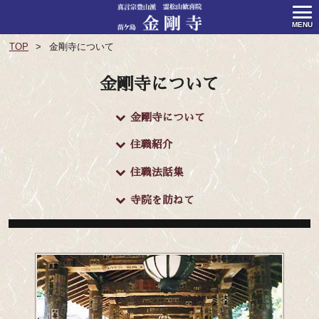
MENU
TOP
金剛寺について
金剛寺について
金剛寺について
住職紹介
住職法話集
寺院を訪ねて